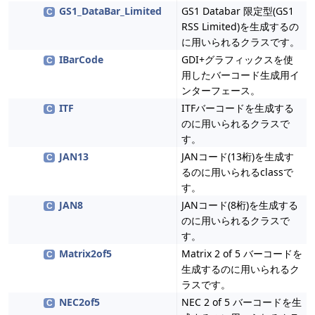
GS1_DataBar_Limited
GS1 Databar 限定型(GS1
C
RSS Limited)を生成するの
に用いられるクラスです。
IBarCode
GDI+グラフィックスを使
C
用したバーコード生成用イ
ンターフェース。
ITF
ITFバーコードを生成する
C
のに用いられるクラスで
す。
JAN13
JANコード(13桁)を生成す
C
るのに用いられるclassで
す。
JAN8
JANコード(8桁)を生成する
C
のに用いられるクラスで
す。
Matrix2of5
Matrix 2 of 5 バーコードを
C
生成するのに用いられるク
ラスです。
NEC2of5
NEC 2 of 5 バーコードを生
C