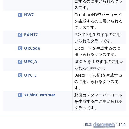
成するのに用いられるクラ
スです。
NW7
Codabar/NW7バーコード
C
を生成するのに用いられる
クラスです。
Pdf417
PDF417を生成するのに用
C
いられるクラスです。
QRCode
QRコードを生成するのに
C
用いられるクラスです。
UPC_A
UPC-A を生成するのに用い
C
られるclassです。
UPC_E
JANコード(8桁)を生成する
C
のに用いられるクラスで
す。
YubinCustomer
郵便カスタマーバーコード
C
を生成するのに用いられる
クラスです。
構築:
1.15.0