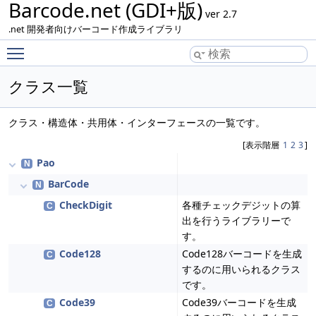
Barcode.net (GDI+版)
ver 2.7
.net 開発者向けバーコード作成ライブラリ
Toggle main menu visibility
クラス一覧
クラス・構造体・共用体・インターフェースの一覧です。
[表示階層
1
2
3
]
Pao
N
BarCode
N
CheckDigit
各種チェックデジットの算
C
出を行うライブラリーで
す。
Code128
Code128バーコードを生成
C
するのに用いられるクラス
です。
Code39
Code39バーコードを生成
C