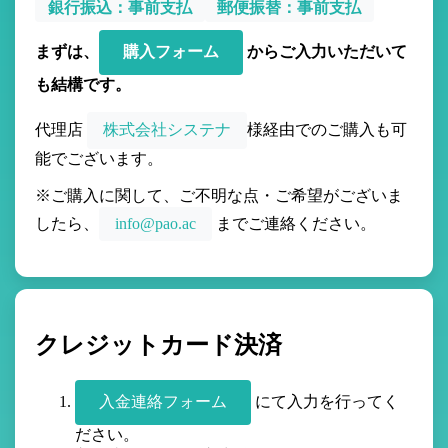
銀行振込：事前支払
郵便振替：事前支払
まずは、
購入フォーム
からご入力いただいて
も結構です。
代理店
株式会社システナ
様経由でのご購入も可
能でございます。
※ご購入に関して、ご不明な点・ご希望がございま
したら、
info@pao.ac
までご連絡ください。
クレジットカード決済
入金連絡フォーム
にて入力を行ってく
ださい。