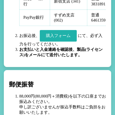
新宿支店 (341)
行
3831891
すずめ支店
普通
PayPay銀行
(002)
6461359
お振込後、
購入フォーム
にて、必ず入
力を行ってください。
お支払いと入金連絡を確認後、製品(ライセン
ス)をメールにて送付いたします。
郵便振替
88,000円(80,000円＋消費税)を以下の口座までお
振込みください。
申し訳ございませんが振込手数料はご負担をお
願いいたします。