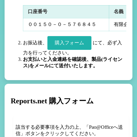
口座番号
名義
００１５０－０－５７６８４５
有限会社
お振込後、
購入フォーム
にて、必ず入
力を行ってください。
お支払いと入金連絡を確認後、製品(ライセン
ス)をメールにて送付いたします。
Reports.net 購入フォーム
該当する必要事項を入力の上、「Pao@Officeへ送
信」ボタンをクリックしてください。