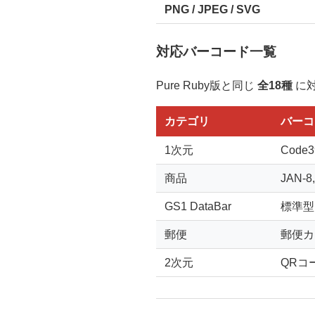
PNG / JPEG / SVG
対応バーコード一覧
Pure Ruby版と同じ
全18種
に
カテゴリ
バーコ
1次元
Code39
商品
JAN-8
GS1 DataBar
標準型
郵便
郵便カ
2次元
QRコード