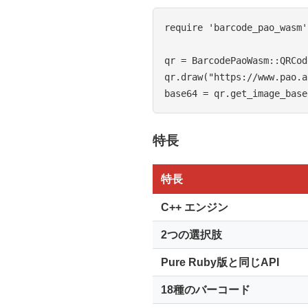
require 'barcode_pao_wasm'

qr = BarcodePaoWasm::QRCod
qr.draw("https://www.pao.a
特長
特長
C++ エンジン
2つの選択肢
Pure Ruby版と同じAPI
18種のバーコード