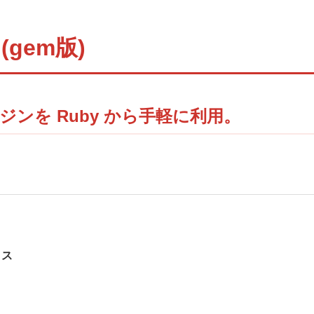
 (gem版)
ジンを Ruby から手軽に利用。
ィス