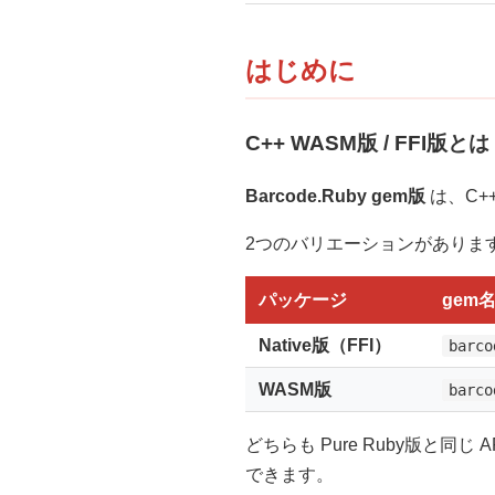
はじめに
C++ WASM版 / FFI版とは
Barcode.Ruby gem版
は、C+
2つのバリエーションがありま
パッケージ
gem
Native版（FFI）
barco
WASM版
barco
どちらも Pure Ruby版と同じ
できます。