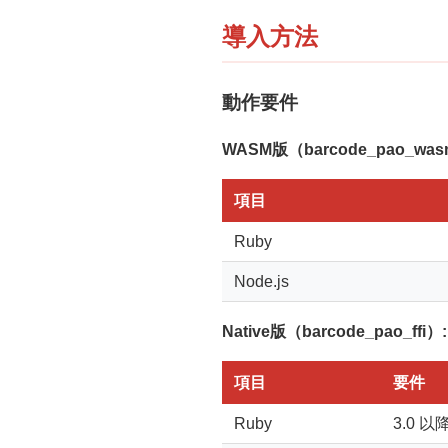
導入方法
動作要件
WASM版（barcode_pao_was
項目
Ruby
Node.js
Native版（barcode_pao_ffi）:
項目
要件
Ruby
3.0 以