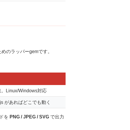
ためのラッパーgemです。
Linux/Windows対応
e.js があればどこでも動く
ドを
PNG / JPEG / SVG
で出力