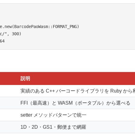
e.new(BarcodePaoWasm::FORMAT_PNG)

c/", 300)

説明
実績のある C++ バーコードライブラリを Ruby から
FFI（最高速）と WASM（ポータブル）から選べる
setter メソッドパターンで統一
1D・2D・GS1・郵便まで網羅